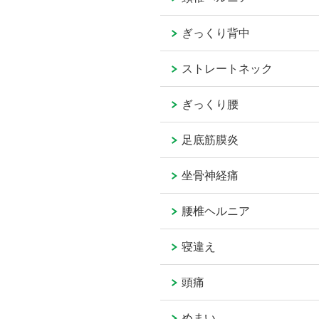
ぎっくり背中
ストレートネック
ぎっくり腰
足底筋膜炎
坐骨神経痛
腰椎ヘルニア
寝違え
頭痛
めまい