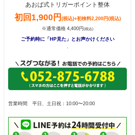
あおば式トリガーポイント整体
初回
1,900円
(税込)
+初検料2,200円(税込)
※通常価格 4,400円
(税込)
ご予約時に「HP見た」とお声かけください
.
営業時間 平日、土日祝：10:00〜20:00