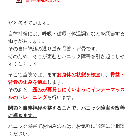
だと考えています。
自律神経には、呼吸・循環・体温調節などを調節する
働きがあります。
その自律神経の通り道が骨盤・背骨です。
そのため、そこが歪むとパニック障害を引き起こしや
すくなります。
そこで当院では、まず
お身体の状態を検査
し、
骨盤・
背骨の
歪みを矯正
します。
そのあと、
歪みが再発しにくいようにインナーマッス
ルのトレーニング
を行います。
関節と自律神経を整えることで、パニック障害を改善
に導きます。
パニック障害でお悩みの方は、お気軽に当院にご相談
ください。