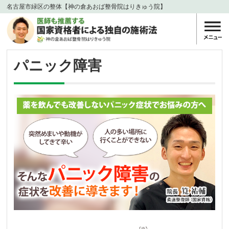
名古屋市緑区の整体【神の倉あおば整骨院はりきゅう院】
パニック障害