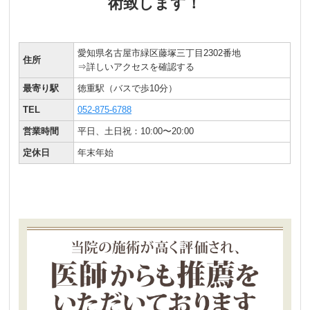
術致します！
愛知県名古屋市緑区藤塚三丁目2302番地
住所
⇒詳しいアクセスを確認する
最寄り駅
徳重駅
（バスで歩10分）
TEL
052-875-6788
営業時間
平日、
土日祝：10:00〜20:00
定休日
年末年始