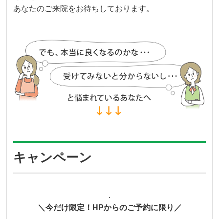
あなたのご来院をお待ちしております。
キャンペーン
.
＼今だけ限定！HPからのご予約に限り／