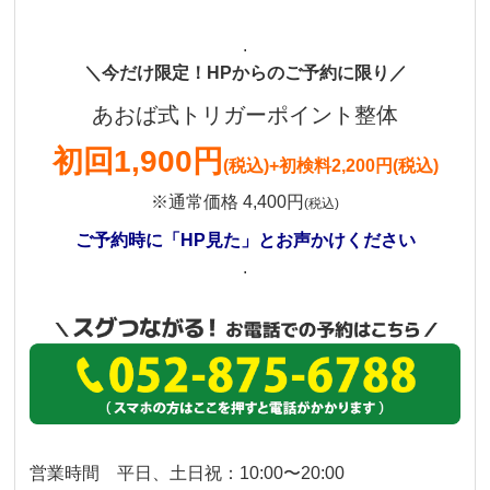
.
＼今だけ限定！HPからのご予約に限り／
あおば式トリガーポイント整体
初回
1,900円
(税込)
+初検料2,200円(税込)
※通常価格 4,400円
(税込)
ご予約時に「HP見た」とお声かけください
.
営業時間 平日、土日祝：10:00〜20:00