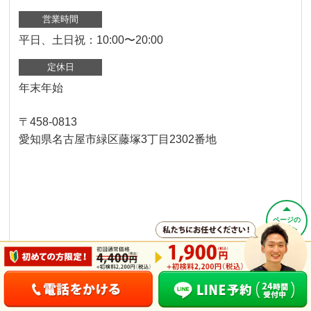
営業時間
平日、土日祝：10:00〜20:00
定休日
年末年始
〒458-0813
愛知県名古屋市緑区藤塚3丁目2302番地
ページの
先頭へ