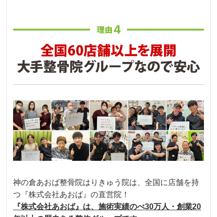
神の倉あおば整骨院はりきゅう院は、全国に店舗を持
つ『株式会社あおば』の直営院！
『株式会社あおば』は、施術実績のべ30万人・創業20