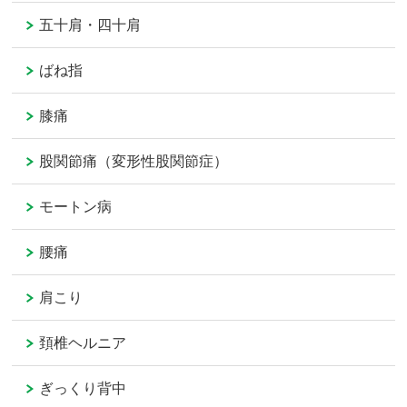
五十肩・四十肩
ばね指
膝痛
股関節痛（変形性股関節症）
モートン病
腰痛
肩こり
頚椎ヘルニア
ぎっくり背中