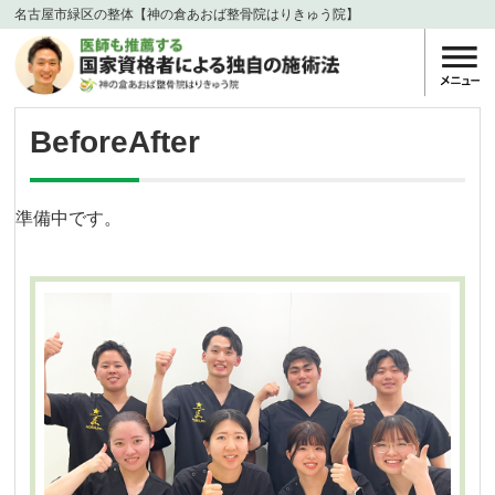
名古屋市緑区の整体【神の倉あおば整骨院はりきゅう院】
BeforeAfter
準備中です。