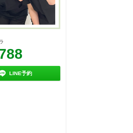
ラ
6788
LINE予約