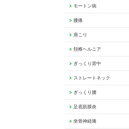
モートン病
腰痛
肩こり
頚椎ヘルニア
ぎっくり背中
ストレートネック
ぎっくり腰
足底筋膜炎
坐骨神経痛