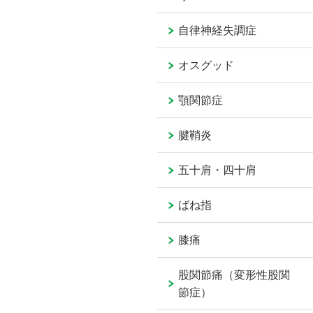
自律神経失調症
オスグッド
顎関節症
腱鞘炎
五十肩・四十肩
ばね指
膝痛
股関節痛（変形性股関
節症）