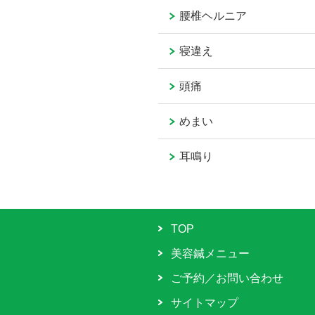
腰椎ヘルニア
寝違え
頭痛
めまい
耳鳴り
TOP
美容鍼メニュー
ご予約／お問い合わせ
サイトマップ