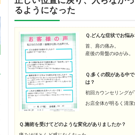
正しい位置に戻り、入らなか
るようになった
Ｑ.どんな症状でお悩
首、肩の痛み。
産後の骨盤のゆがみ。
Ｑ.多くの院がある中
は？
初回カウンセリングが
お店全体が明るく清潔
Ｑ.施術を受けてどのような変化がありましたか？
痛みはほとんど感じなくなった。