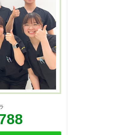
ラ
6788