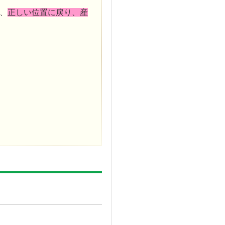
、
正しい位置に戻り、産