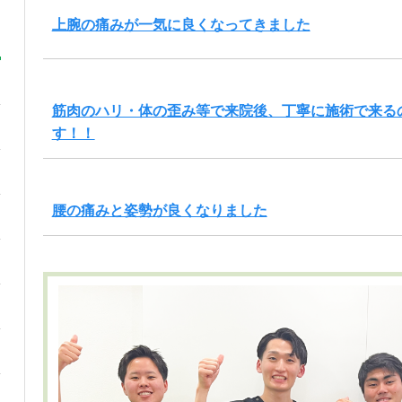
上腕の痛みが一気に良くなってきました
筋肉のハリ・体の歪み等で来院後、丁寧に施術で来る
す！！
腰の痛みと姿勢が良くなりました