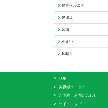
腰椎ヘルニア
寝違え
頭痛
めまい
耳鳴り
TOP
美容鍼メニュー
ご予約／お問い合わせ
サイトマップ