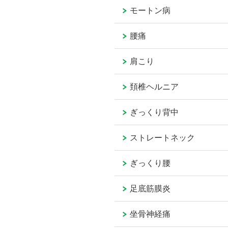
モートン病
腰痛
肩こり
頚椎ヘルニア
ぎっくり背中
ストレートネック
ぎっくり腰
足底筋膜炎
坐骨神経痛