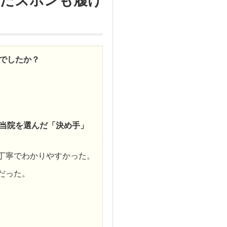
ったズボンも履け
みでしたか？
で当院を選んだ「決め手」
丁寧でわかりやすかった。
だった。