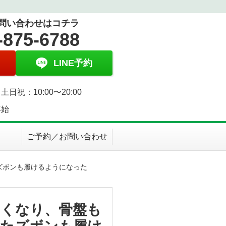
問い合わせはコチラ
-875-6788
LINE予約
土日祝：10:00〜20:00
年始
ご予約／お問い合わせ
ズボンも履けるようになった
なくなり、骨盤も