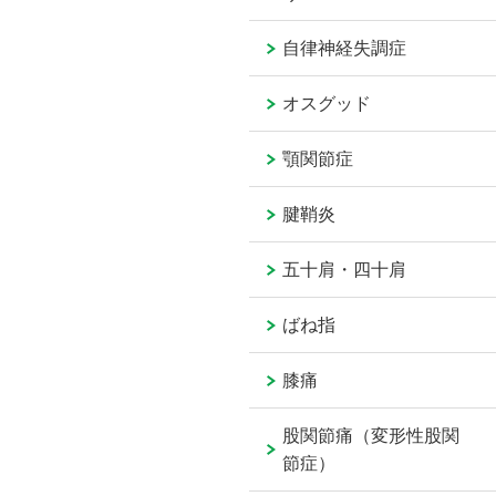
自律神経失調症
オスグッド
顎関節症
腱鞘炎
五十肩・四十肩
ばね指
膝痛
股関節痛（変形性股関
節症）