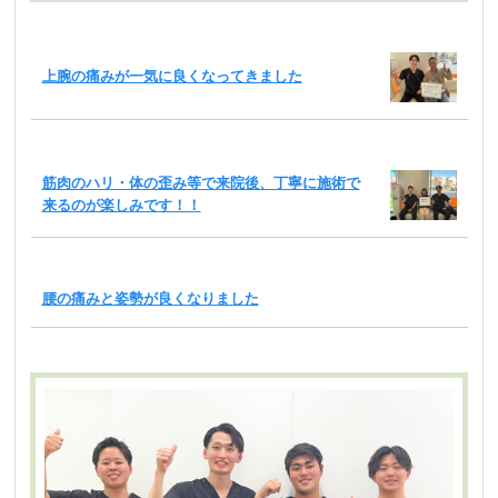
上腕の痛みが一気に良くなってきました
筋肉のハリ・体の歪み等で来院後、丁寧に施術で
来るのが楽しみです！！
腰の痛みと姿勢が良くなりました