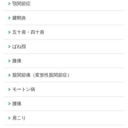
顎関節症
腱鞘炎
五十肩・四十肩
ばね指
膝痛
股関節痛（変形性股関節症）
モートン病
腰痛
肩こり